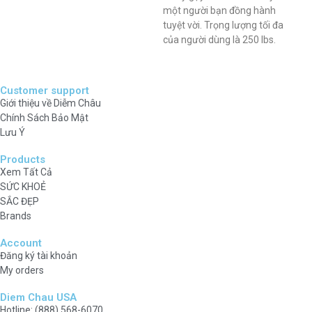
một người bạn đồng hành
tuyệt vời. Trọng lượng tối đa
của người dùng là 250 lbs.
Customer support
Giới thiệu về Diễm Châu
Chính Sách Bảo Mật
Lưu Ý
Products
Xem Tất Cả
SỨC KHOẺ
SẮC ĐẸP
Brands
Account
Đăng ký tài khoản
My orders
Diem Chau USA
Hotline: (888) 568-6070